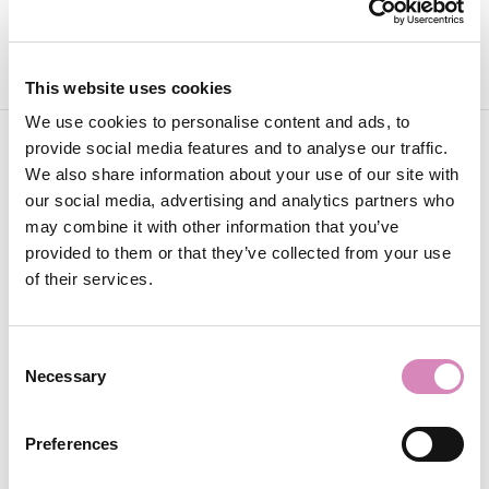
putovanja.
This website uses cookies
We use cookies to personalise content and ads, to
provide social media features and to analyse our traffic.
We also share information about your use of our site with
our social media, advertising and analytics partners who
may combine it with other information that you’ve
provided to them or that they’ve collected from your use
of their services.
Ostanimo povezani
Zapratite nas za putnu inspiraciju, lokalne savjete i
Consent
Necessary
još mnogo zanimljivosti!
Selection
Preferences