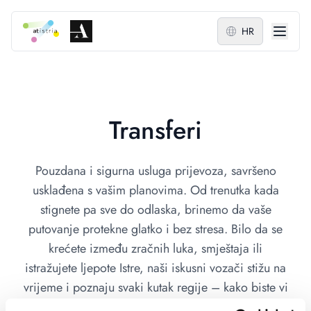
HR
Transferi
Pouzdana i sigurna usluga prijevoza, savršeno
usklađena s vašim planovima. Od trenutka kada
stignete pa sve do odlaska, brinemo da vaše
putovanje protekne glatko i bez stresa. Bilo da se
krećete između zračnih luka, smještaja ili
istražujete ljepote Istre, naši iskusni vozači stižu na
vrijeme i poznaju svaki kutak regije – kako biste vi
mogli bezbrižno uživati u svakom trenutku svog