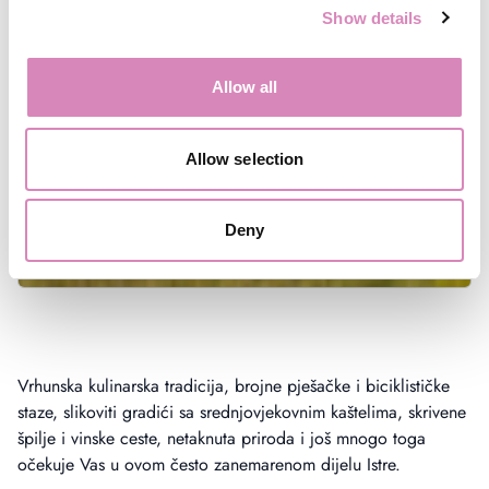
Show details
Allow all
Allow selection
Deny
Vrhunska kulinarska tradicija, brojne pješačke i biciklističke
staze, slikoviti gradići sa srednjovjekovnim kaštelima, skrivene
špilje i vinske ceste, netaknuta priroda i još mnogo toga
očekuje Vas u ovom često zanemarenom dijelu Istre.