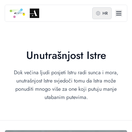
HR
Unutrašnjost Istre
Dok većina ljudi posjeti Istru radi sunca i mora,
unutrašnjost Istre svjedoči tomu da Istra može
ponuditi mnogo više za one koji putuju manje
utabanim putevima.