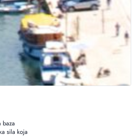
a baza
a sila koja