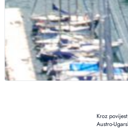
Kroz povijest
Austro-Ugarsk