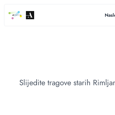
Nasl
Slijedite tragove starih Riml