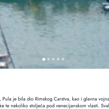
, Pula je bila dio Rimskog Carstva, kao i glavna vojn
e te nekoliko stoljeća pod venecijanskom vlasti. Svak