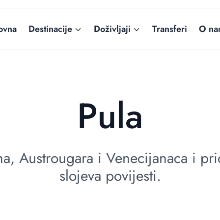
ovna
Destinacije
Doživljaji
Transferi
O na
Pula
jana, Austrougara i Venecijanaca i p
slojeva povijesti.