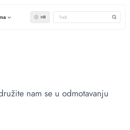
ma
HR
ridružite nam se u odmotavanju