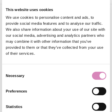
This website uses cookies
We use cookies to personalise content and ads, to
provide social media features and to analyse our traffic.
We also share information about your use of our site with
our social media, advertising and analytics partners who
may combine it with other information that you’ve
Rimani connesso
provided to them or that they’ve collected from your use
of their services.
Seguici per trovare ispirazione per i tuoi viaggi,
consigli locali e altro ancora
Consent
Necessary
Selection
Preferences
Statistics